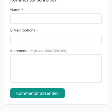
Name *
E-Mail (optional)
Kommentar *
(max. 2000 Zeichen)
Kommentar absenden