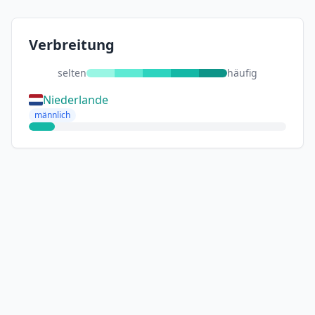
Verbreitung
selten
häufig
Niederlande
männlich