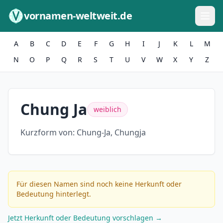
Zum Inhalt springen
vornamen-weltweit.de
A
B
C
D
E
F
G
H
I
J
K
L
M
N
O
P
Q
R
S
T
U
V
W
X
Y
Z
Chung Ja
weiblich
Kurzform von:
Chung-Ja, Chungja
Für diesen Namen sind noch keine Herkunft oder
Bedeutung hinterlegt.
Jetzt Herkunft oder Bedeutung vorschlagen →