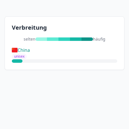
Verbreitung
selten
häufig
China
unisex