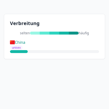
Verbreitung
selten
häufig
China
unisex