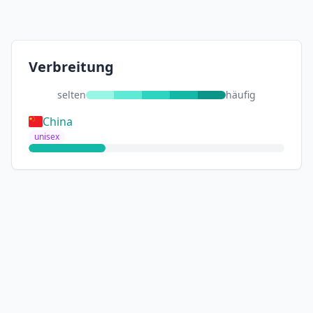
Verbreitung
selten
häufig
China
unisex