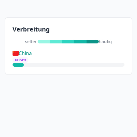
Verbreitung
selten
häufig
China
unisex