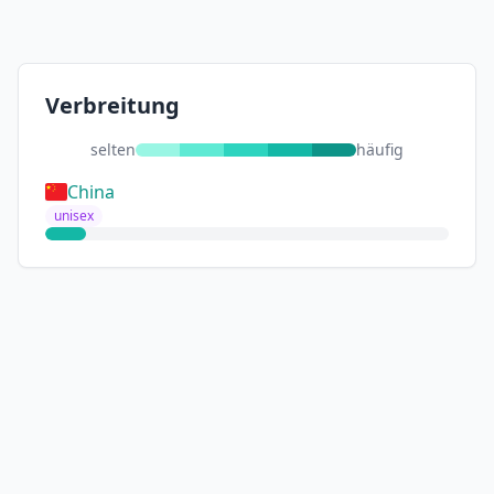
Verbreitung
selten
häufig
China
unisex