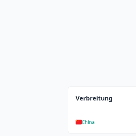
Verbreitung
China