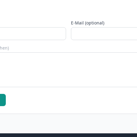
E-Mail (optional)
chen)