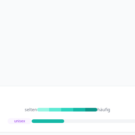
selten
häufig
unisex