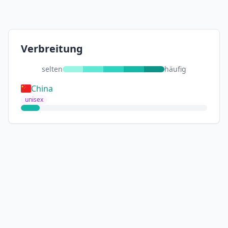
Verbreitung
selten
häufig
China
unisex