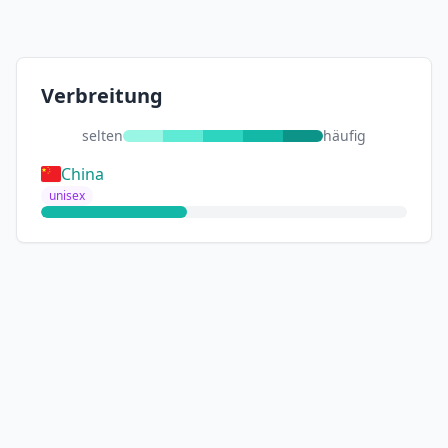
Verbreitung
selten
häufig
China
unisex