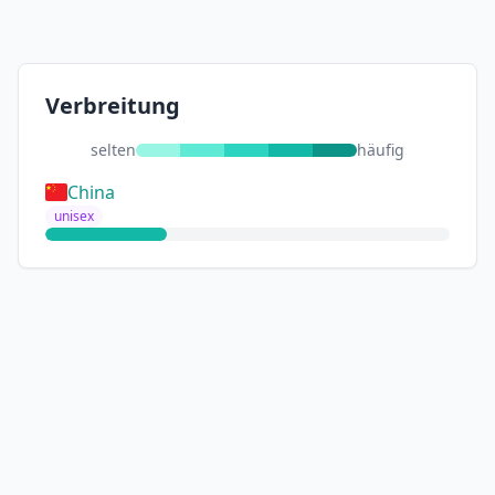
Verbreitung
selten
häufig
China
unisex