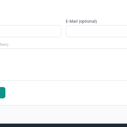
E-Mail (optional)
chen)