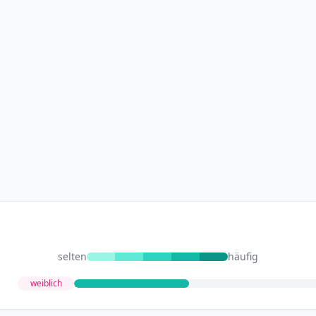
selten
häufig
weiblich