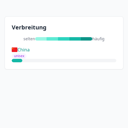
Verbreitung
selten
häufig
China
unisex