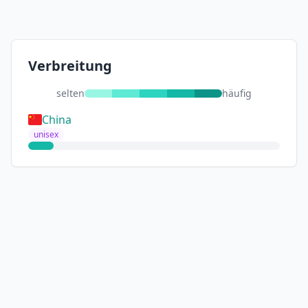
Verbreitung
selten
häufig
China
unisex