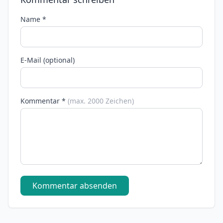
Name *
E-Mail (optional)
Kommentar *
(max. 2000 Zeichen)
Kommentar absenden