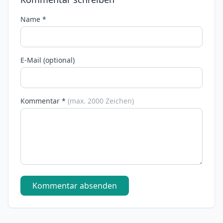
Name *
E-Mail (optional)
Kommentar *
(max. 2000 Zeichen)
Kommentar absenden