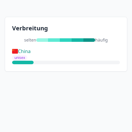
Verbreitung
selten
häufig
China
unisex