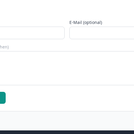
E-Mail (optional)
chen)