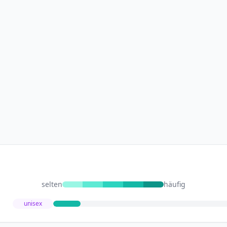
selten
häufig
unisex