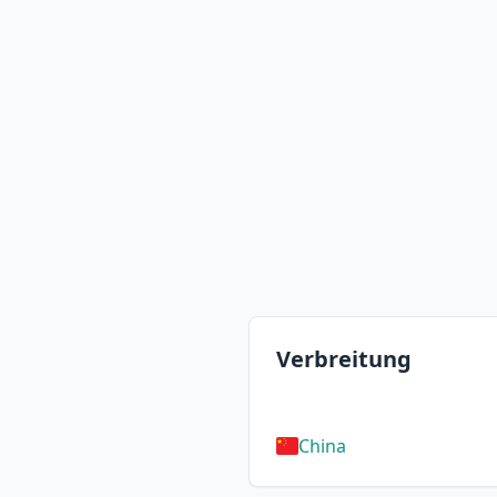
Verbreitung
China