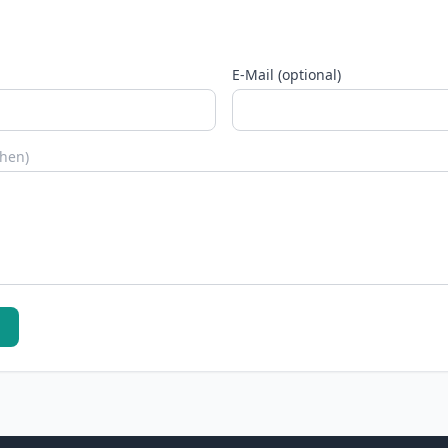
E-Mail (optional)
chen)