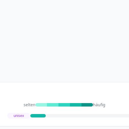
selten
häufig
unisex