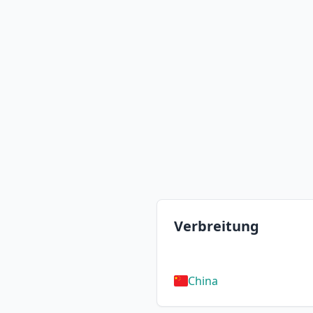
Verbreitung
China