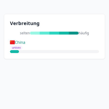
Verbreitung
selten
häufig
China
unisex