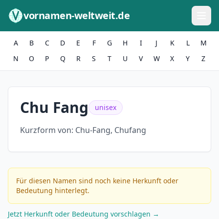
Zum Inhalt springen
vornamen-weltweit.de
A
B
C
D
E
F
G
H
I
J
K
L
M
N
O
P
Q
R
S
T
U
V
W
X
Y
Z
Chu Fang
unisex
Kurzform von:
Chu-Fang, Chufang
Für diesen Namen sind noch keine Herkunft oder
Bedeutung hinterlegt.
Jetzt Herkunft oder Bedeutung vorschlagen →