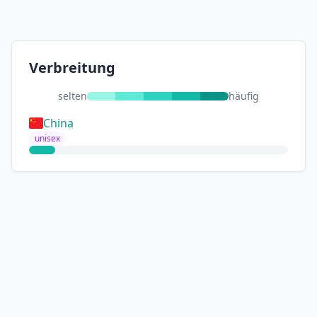
Verbreitung
selten
häufig
China
unisex