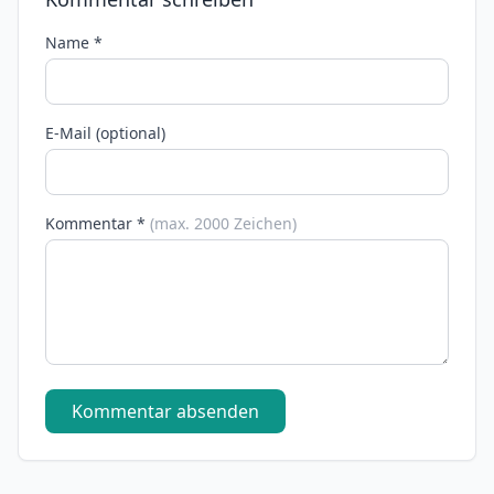
Name *
E-Mail (optional)
Kommentar *
(max. 2000 Zeichen)
Kommentar absenden