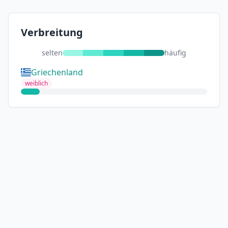
Verbreitung
selten
häufig
Griechenland
weiblich