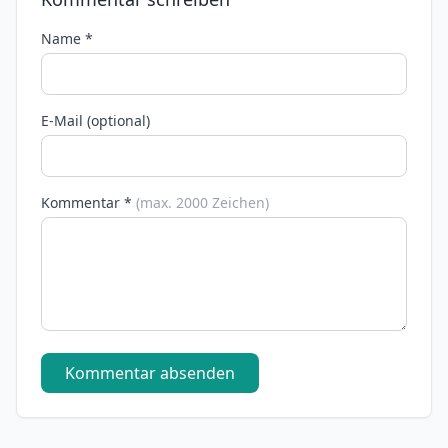
Name *
E-Mail (optional)
Kommentar *
(max. 2000 Zeichen)
Kommentar absenden