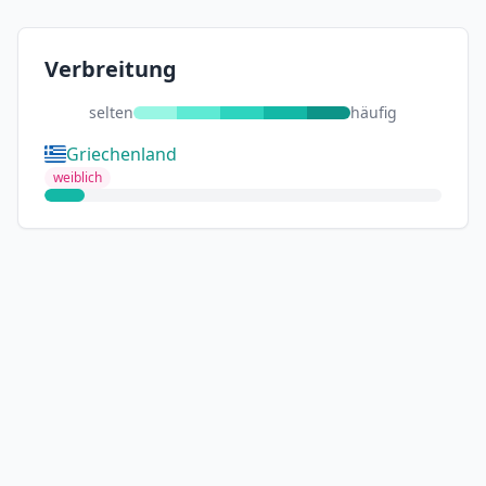
Verbreitung
selten
häufig
Griechenland
weiblich