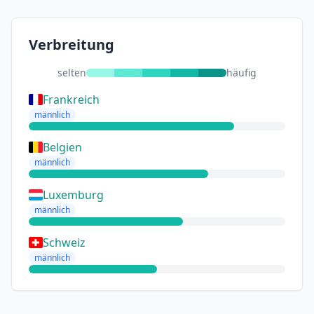
Verbreitung
selten
häufig
Frankreich
männlich
Belgien
männlich
Luxemburg
männlich
Schweiz
männlich