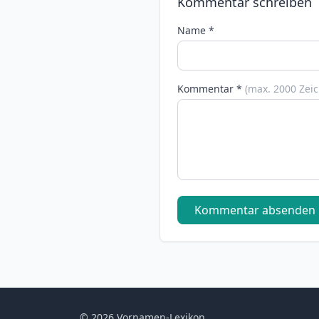
Kommentar schreiben
Name *
Kommentar *
(max. 2000 Zei
Kommentar absenden
© 2026 Vornamen-Lexikon