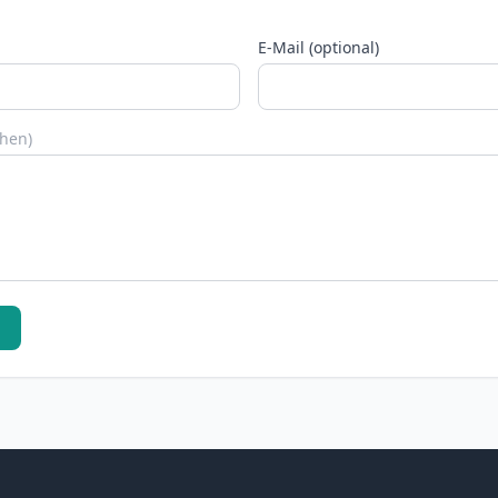
E-Mail (optional)
chen)