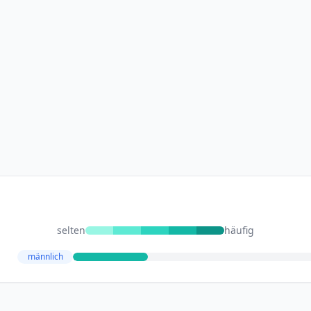
selten
häufig
männlich