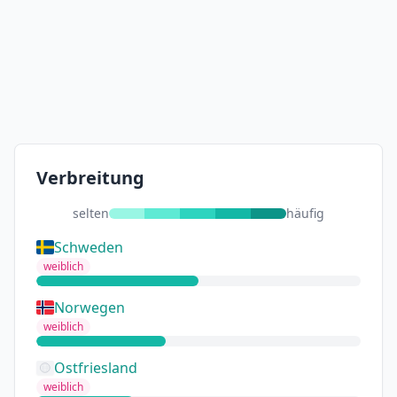
Verbreitung
selten
häufig
Schweden
weiblich
Norwegen
weiblich
Ostfriesland
weiblich