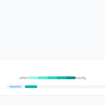
selten
häufig
männlich