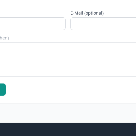
E-Mail (optional)
chen)