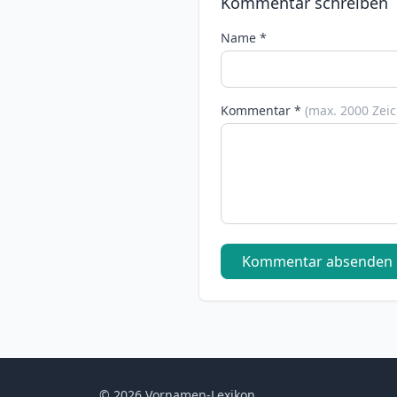
Kommentar schreiben
Name *
Kommentar *
(max. 2000 Zei
Kommentar absenden
© 2026 Vornamen-Lexikon