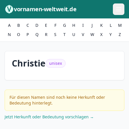
Zum Inhalt springen
vornamen-weltweit.de
A
B
C
D
E
F
G
H
I
J
K
L
M
N
O
P
Q
R
S
T
U
V
W
X
Y
Z
Christie
unisex
Für diesen Namen sind noch keine Herkunft oder
Bedeutung hinterlegt.
Jetzt Herkunft oder Bedeutung vorschlagen →