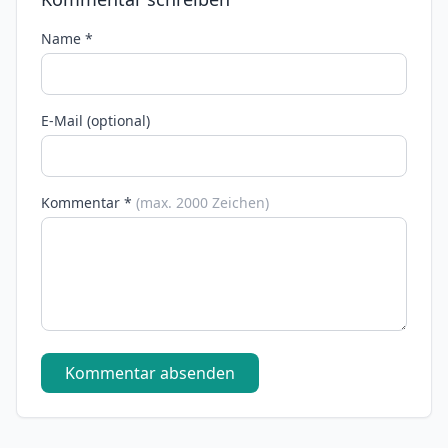
Name *
E-Mail (optional)
Kommentar *
(max. 2000 Zeichen)
Kommentar absenden