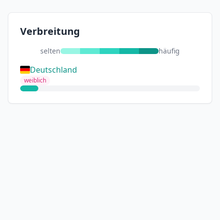
Verbreitung
selten
häufig
Deutschland
weiblich