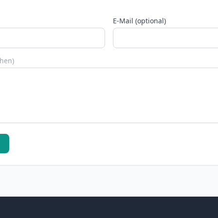
E-Mail (optional)
chen)