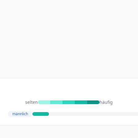
selten
häufig
männlich