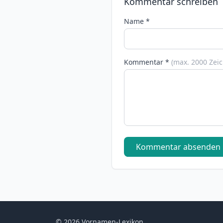
Kommentar schreiben
Name *
Kommentar *
(max. 2000 Zei
Kommentar absenden
© 2026 Vornamen-Lexikon