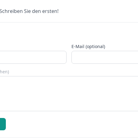
chreiben Sie den ersten!
E-Mail (optional)
chen)