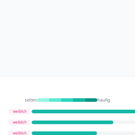
selten
häufig
weiblich
weiblich
weiblich