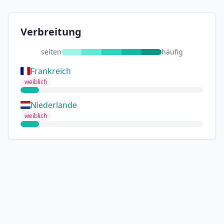
Verbreitung
selten
häufig
Frankreich
weiblich
Niederlande
weiblich