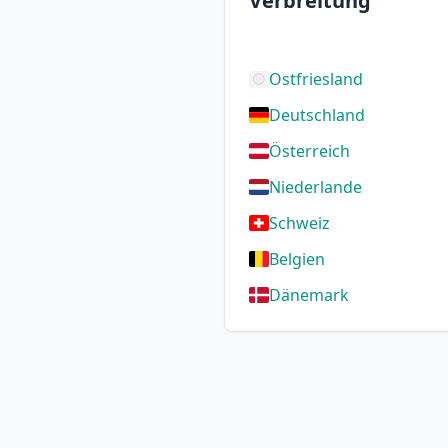
Verbreitung
Ostfriesland
Deutschland
Österreich
Niederlande
Schweiz
Belgien
Dänemark