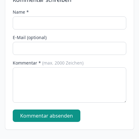
Name *
E-Mail (optional)
Kommentar *
(max. 2000 Zeichen)
Kommentar absenden