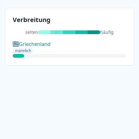
Verbreitung
selten
häufig
Griechenland
männlich