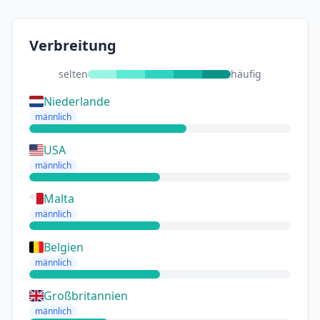
Verbreitung
selten
häufig
Niederlande
männlich
USA
männlich
Malta
männlich
Belgien
männlich
Großbritannien
männlich