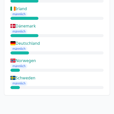
Irland
männlich
Dänemark
männlich
Deutschland
männlich
Norwegen
männlich
Schweden
männlich