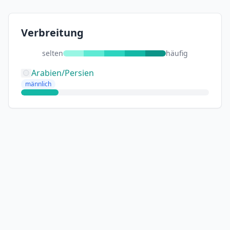
Verbreitung
selten
häufig
Arabien/Persien
männlich