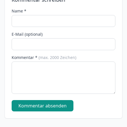
Name *
E-Mail (optional)
Kommentar *
(max. 2000 Zeichen)
Kommentar absenden