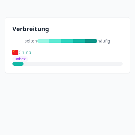
Verbreitung
selten
häufig
China
unisex