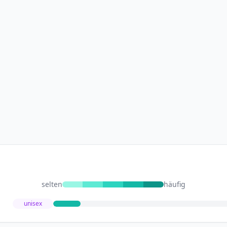
selten
häufig
unisex