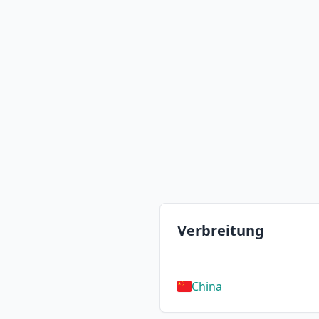
Verbreitung
China