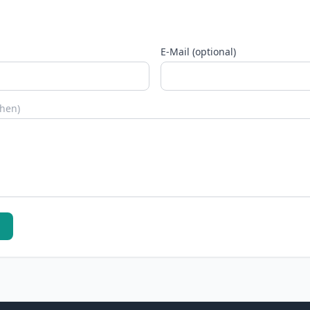
E-Mail (optional)
chen)