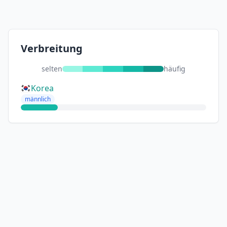
Verbreitung
selten
häufig
Korea
männlich