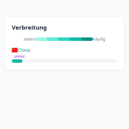
Verbreitung
selten
häufig
China
unisex