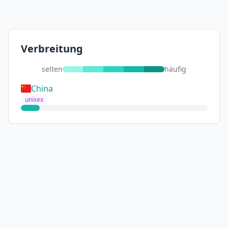
Verbreitung
selten
häufig
China
unisex