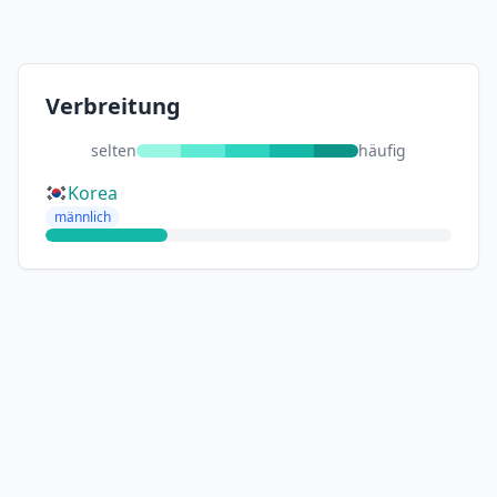
Verbreitung
selten
häufig
Korea
männlich