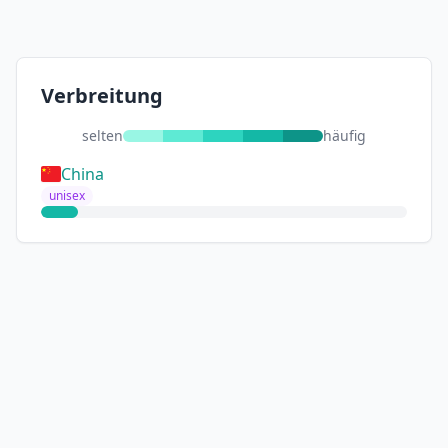
Verbreitung
selten
häufig
China
unisex