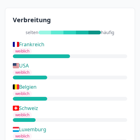
Verbreitung
selten
häufig
Frankreich
weiblich
USA
weiblich
Belgien
weiblich
Schweiz
weiblich
Luxemburg
weiblich