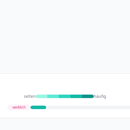
selten
häufig
weiblich