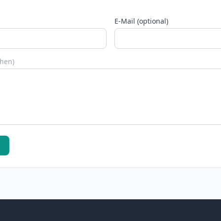
E-Mail (optional)
chen)