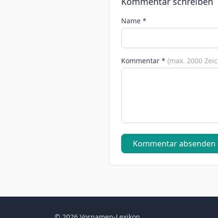
Kommentar schreiben
Name *
Kommentar *
(max. 2000 Zei
Kommentar absenden
© 2026 Vornamen-Lexikon