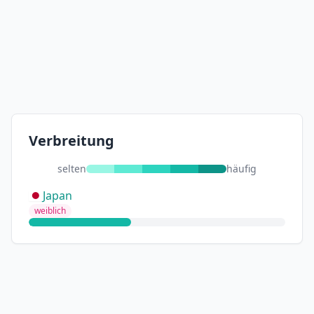
Verbreitung
selten
häufig
Japan
weiblich