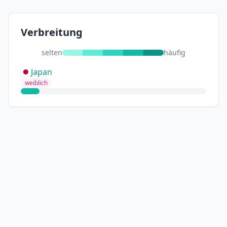
Verbreitung
selten
häufig
Japan
weiblich