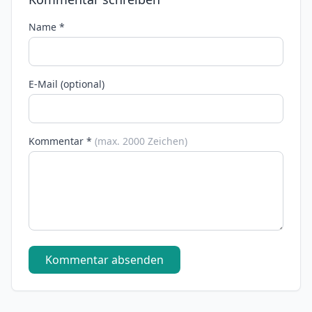
Name *
E-Mail (optional)
Kommentar *
(max. 2000 Zeichen)
Kommentar absenden