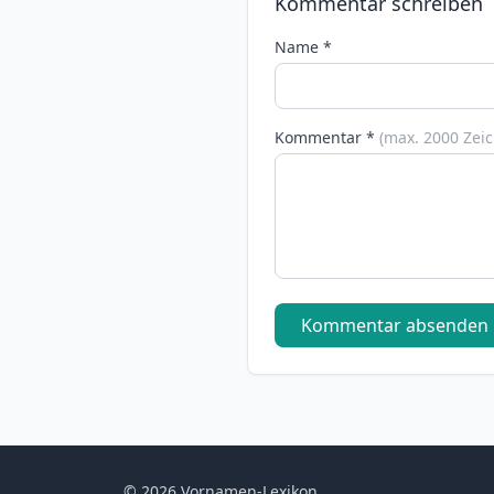
Kommentar schreiben
Name *
Kommentar *
(max. 2000 Zei
Kommentar absenden
© 2026 Vornamen-Lexikon