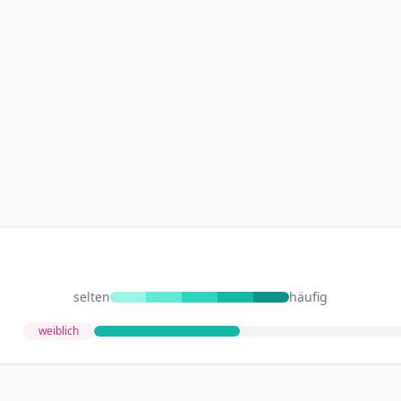
selten
häufig
weiblich