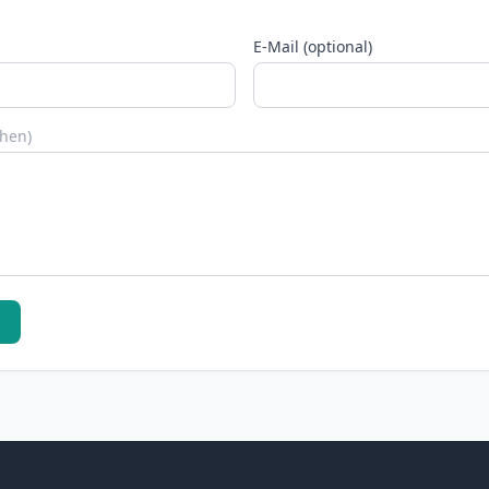
E-Mail (optional)
chen)