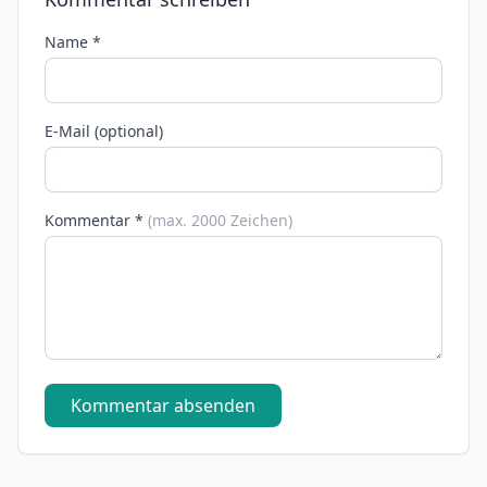
Name *
E-Mail (optional)
Kommentar *
(max. 2000 Zeichen)
Kommentar absenden