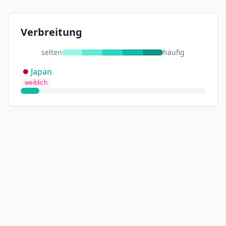
Verbreitung
selten
häufig
Japan
weiblich