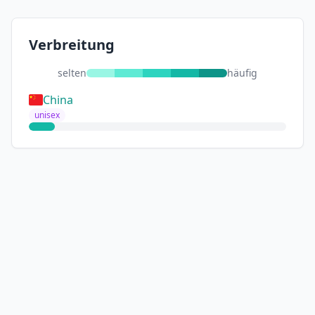
Verbreitung
selten
häufig
China
unisex