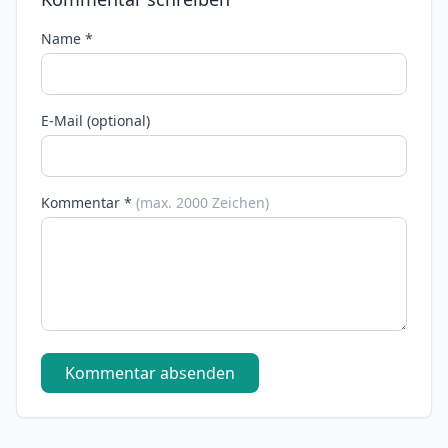
Name *
E-Mail (optional)
Kommentar *
(max. 2000 Zeichen)
Kommentar absenden